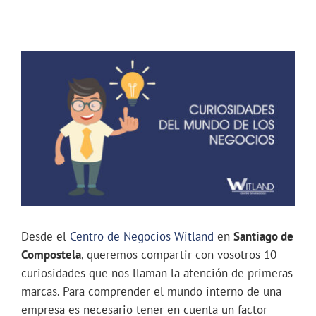
CONTACTO
Ver
RESERVAS
imagen
más
grande
Desde el
Centro de Negocios Witland
en
Santiago de
Compostela
, queremos compartir con vosotros 10
curiosidades que nos llaman la atención de primeras
marcas. Para comprender el mundo interno de una
empresa es necesario tener en cuenta un factor