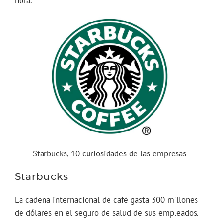
hora.
Starbucks, 10 curiosidades de las empresas
Starbucks
La cadena internacional de café gasta 300 millones
de dólares en el seguro de salud de sus empleados.